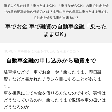
街でよく見かける「乗ったままOK」「乗りながらOK」の車でお金を借
りれる自動車金融の仕組みとは？本当に自分の愛車に乗ったまま安心し
てお金を借りる事が出来るの？
車でお金 車で融資の自動車金融「乗った
ままOK」
HOME
>
車を担保にお金を借りたいならまずココ
>
自動車金融の申し込みから融資まで
駐車場などで「車でお金」や「乗ったまま、即日融
資」などと書かれたチラシを目にすることがありま
す。
車を担保にしてお金を借りる方法なのですが、実情は
どうなっているのか、乗ったままで返済や車の扱いは
どうなるのか