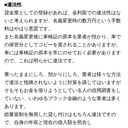
■違法性
貸金業としての登録があれば、金利面での違法性はな
いと考えられますが、名義変更時の数万円という手数
料はやはり悪質です。
また名義変更後に車検証の原本を業者が預かり、車で
の保管分としてコピーを渡されることがありますが。
車には車検証の原本を常にのせておく必要があります
ので、これは明らかに違法です。
乗ったままにしろ、預かりにしろ、業者は様々な方法
で違法と指摘されないように対策を講じてはいますが
そもそもお金を借りようとしている人の信用調査をし
ていない、いわゆるブラック金融のような業者は多く
あります。
総量規制を無視した貸し付けはもちろん違法ですの
で、自身の年収と現在の借入額を照合し