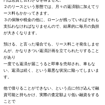
円は悪質と言わざるを得ません。
２のリースという形態では、月々の返済額に加えてリ
ース料もかかってきます。
３の保険や税金の他に、ローンが残っていればそれも
支払わなければなりませんので、結果的に毎月の負担
が大きくなります。
預ける、と言った場合でも、リース料こそ発生しませ
んが、かなりきつい返済計画を立てられたりすること
があり
一度でも返済が届こうると即車を売却され、車もな
い、返済は続く、という最悪な状況に陥ってしまいま
す。
他で借りることができない、という点に付け込んで融
資可能と持ちかけ、実際の査定額より低い融資をする
ことで