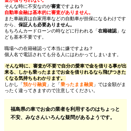
金が借りられない。
そんな時に不安なのが
審査
ですよね？
自動車金融は基本的に審査がありません。
また車融資は自家用車などの自動車が担保になるわけです
から、
保証人も必要ありません。
もちろんカードローンの時などに行われる「
在籍確認
」な
ども基本不要です。
職場への在籍確認って本当に嫌ですよね？
個人名で電話されても分る人にはわかってしまいます。
そんな時に、審査が不要で自分の愛車で金を借りる事が出
来る、しかも乗ったままでお金を借りれるなら飛びつきた
くなる気持ちもわかります。
しかし「
預かり融資
」と「
乗ったまま融資
」では金額がま
ったく違ってきますので注意してください。
福島県の車でお金の業者を利用するのはちょっと
不安、みなさんいろんな疑問があるようです。