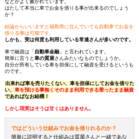
などがよく書かれています。
はたして本当に車でお金を借りる事が出来るのでしょう
か？
結論からいいますと福島県に住んでいても自動車でお金を
借りる事は可能です。
しかも、実は何度も利用している常連さんが多いのです。
車で融資は「
自動車金融
」と言われています。
簡単に言うと
車の質屋
さんみたいなものでしょうか。
自分が所有している車を担保にして融資を受けるというも
のです。
出来れば車を売りたくない、車を担保にしてお金を借りた
い、
車を預ける事無くそのまま利用できる乗ったまま融資
であればなお結構！
しかし現実はそうは甘くはありません。
ではどういう仕組みでお金を借りれるのか？
簡単に説明すると仕組みは質屋さんと一緒であな