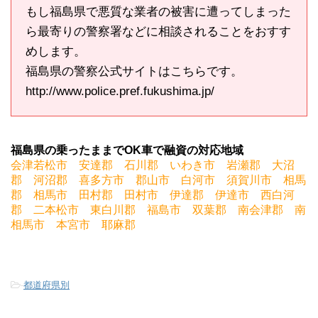
もし福島県で悪質な業者の被害に遭ってしまった
ら最寄りの警察署などに相談されることをおすす
めします。
福島県の警察公式サイトはこちらです。
http://www.police.pref.fukushima.jp/
福島県の乗ったままでOK車で融資の対応地域
会津若松市 安達郡 石川郡 いわき市 岩瀬郡 大沼
郡 河沼郡 喜多方市 郡山市 白河市 須賀川市 相馬
郡 相馬市 田村郡 田村市 伊達郡 伊達市 西白河
郡 二本松市 東白川郡 福島市 双葉郡 南会津郡 南
相馬市 本宮市 耶麻郡
-
都道府県別