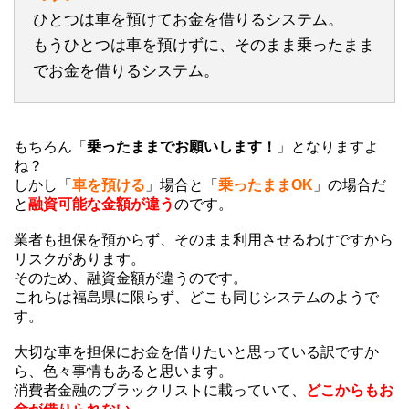
ひとつは車を預けてお金を借りるシステム。
もうひとつは車を預けずに、そのまま乗ったまま
でお金を借りるシステム。
もちろん「
乗ったままでお願いします！
」となりますよ
ね？
しかし「
車を預ける
」場合と「
乗ったままOK
」の場合だ
と
融資可能な金額が違う
のです。
業者も担保を預からず、そのまま利用させるわけですから
リスクがあります。
そのため、融資金額が違うのです。
これらは福島県に限らず、どこも同じシステムのようで
す。
大切な車を担保にお金を借りたいと思っている訳ですか
ら、色々事情もあると思います。
消費者金融のブラックリストに載っていて、
どこからもお